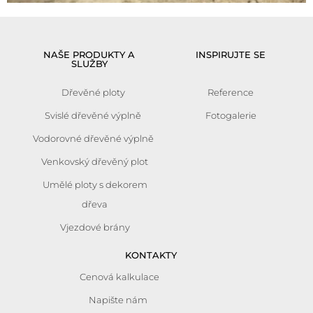
NAŠE PRODUKTY A
INSPIRUJTE SE
SLUŽBY
Dřevěné ploty
Reference
Svislé dřevěné výplně
Fotogalerie
Vodorovné dřevěné výplně
Venkovský dřevěný plot
Umělé ploty s dekorem
dřeva
Vjezdové brány
KONTAKTY
Cenová kalkulace
Napište nám