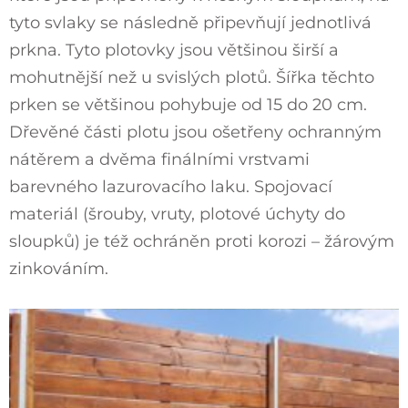
tyto svlaky se následně připevňují jednotlivá
prkna. Tyto plotovky jsou většinou širší a
mohutnější než u svislých plotů. Šířka těchto
prken se většinou pohybuje od 15 do 20 cm.
Dřevěné části plotu jsou ošetřeny ochranným
nátěrem a dvěma finálními vrstvami
barevného lazurovacího laku. Spojovací
materiál (šrouby, vruty, plotové úchyty do
sloupků) je též ochráněn proti korozi – žárovým
zinkováním.