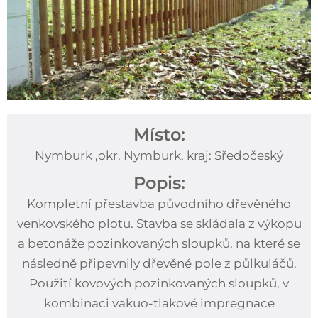
Místo:
Nymburk ,okr. Nymburk, kraj: Sředočeský
Popis:
Kompletní přestavba původního dřevěného
venkovského plotu. Stavba se skládala z výkopu
a betonáže pozinkovaných sloupků, na které se
následně připevnily dřevěné pole z půlkuláčů.
Použití kovových pozinkovaných sloupků, v
kombinaci vakuo-tlakové impregnace