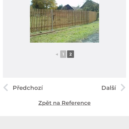
◄
1
2
Předchozí
Další
Zpět na Reference